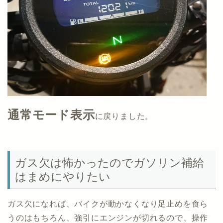
通常モード表示
に戻りました。
ガス欠は怖かったのでガソリン補給
はまめにやりたい
ガス欠になれば、バイクが動かなくなり足止めを食ら
うのはもちろん、強引にエンジンが切れるので、操作