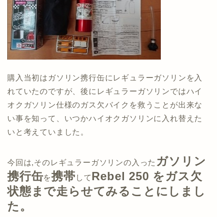
購入当初はガソリン携行缶にレギュラーガソリンを入
れていたのですが、後にレギュラーガソリンではハイ
オクガソリン仕様のガス欠バイクを救うことが出来な
い事を知って、いつかハイオクガソリンに入れ替えた
いと考えていました。
ガソリン
今回は,そのレギュラーガソリンの入った
携行缶
携帯
Rebel 250 をガス欠
を
して
状態まで走らせてみることにしまし
た。