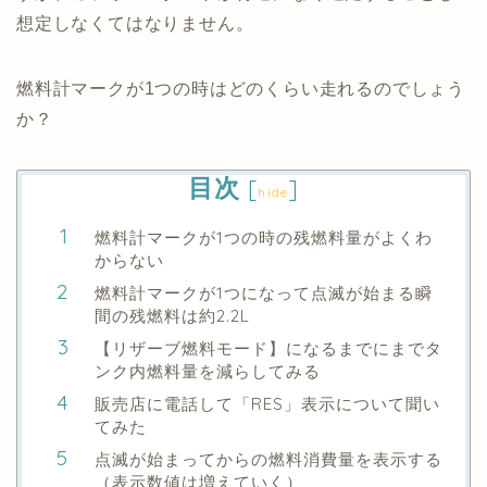
想定しなくてはなりません。
燃料計マークが1つの時はどのくらい走れるのでしょう
か？
目次
[
]
hide
燃料計マークが1つの時の残燃料量がよくわ
からない
燃料計マークが1つになって点滅が始まる瞬
間の残燃料は約2.2L
【リザーブ燃料モード】になるまでにまでタ
ンク内燃料量を減らしてみる
販売店に電話して「RES」表示について聞い
てみた
点滅が始まってからの燃料消費量を表示する
（表示数値は増えていく）