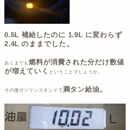
0.5L 補給したのに 1.9L に変わらず
2.4L のままでした。
燃料が消費された分だけ
数値
あくまでも
が増えていく
ということでしょうか。
満タン給油。
その後ガソリンスタンドで