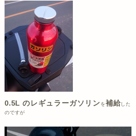
0.5L
のレギュラーガソリン
補給
を
した
のですが