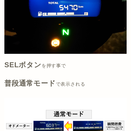
SELボタン
を押す事で
普段通常モード
で表示される