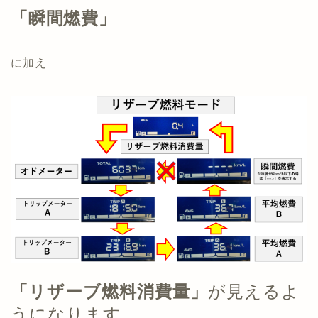
「瞬間燃費」
に加え
「リザーブ燃料消費量」
が見えるよ
うになります。