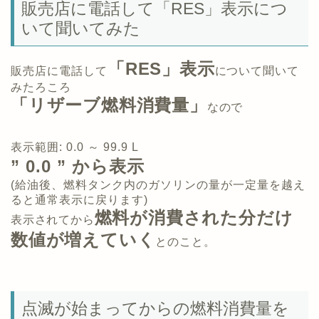
販売店に電話して「RES」表示につ
いて聞いてみた
「RES」表示
販売店に電話して
について
聞いて
みたろころ
「リザーブ燃料消費量」
なので
表示範囲: 0.0 ～ 99.9 L
”
0.0 ” から表示
(給油後、燃料タンク内のガソリンの量が一定量を越え
ると通常表示に戻ります)
燃料が消費された分だけ
表示されてから
数値が増えていく
とのこと。
点滅が始まってからの燃料消費量を