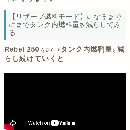
【リザーブ燃料モード】
になるまで
タンク内燃料量
にまで
を減らしてみ
る
Rebel 250
タンク内燃料量
減
を走らせ
を
らし続けていくと