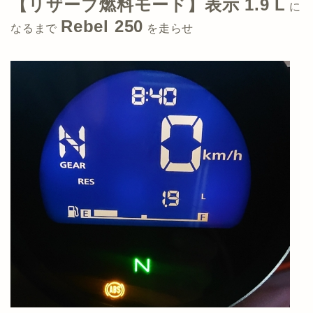
【リザーブ燃料モード】表示 1.9 L
に
Rebel 250
なるまで
を走らせ