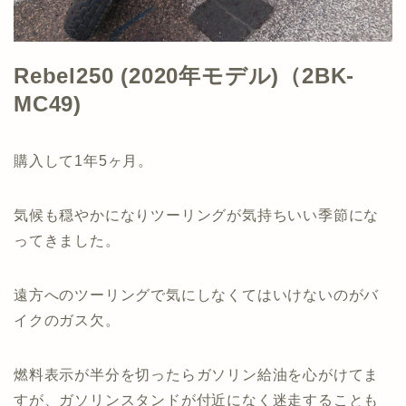
Rebel250 (2020年モデル)（2BK-
MC49)
購入して1年5ヶ月。
気候も穏やかになりツーリングが気持ちいい季節にな
ってきました。
遠方へのツーリングで気にしなくてはいけないのがバ
イクのガス欠。
燃料表示が半分を切ったらガソリン給油を心がけてま
すが、ガソリンスタンドが付近になく迷走することも