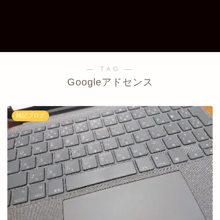
― TAG ―
Googleアドセンス
雑記ブログ