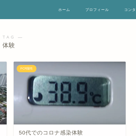
ホーム
プロフィール
コンタ
 TAG ―
体験
PCR陽性
50代でのコロナ感染体験