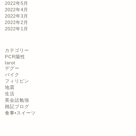
2022年5月
2022年4月
2022年3月
2022年2月
2022年1月
カテゴリー
PCR陽性
tarot
デグー
バイク
フィリピン
地震
生活
英会話勉強
雑記ブログ
食事•スイーツ