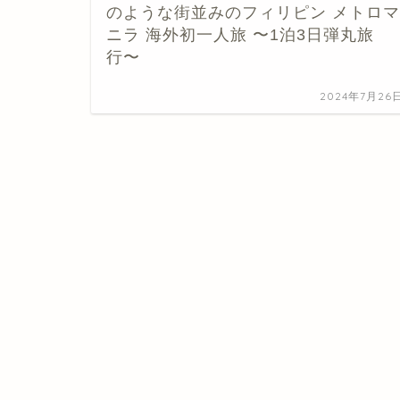
のような街並みのフィリピン メトロマ
ニラ 海外初一人旅 〜1泊3日弾丸旅
行〜
2024年7月26