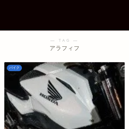
― TAG ―
アラフィフ
バイク