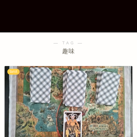
― TAG ―
趣味
tarot