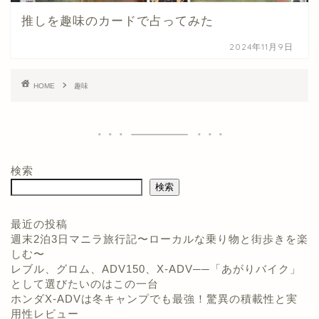
推しを趣味のカードで占ってみた
2024年11月9日
HOME
趣味
検索
検索
最近の投稿
週末2泊3日マニラ旅行記〜ローカルな乗り物と街歩きを楽
しむ〜
ホーム
レブル、グロム、ADV150、X-ADV──「あがりバイク」
として選びたいのはこの一台
プロフィール
ホンダX-ADVは冬キャンプでも最強！驚異の積載性と実
用性レビュー