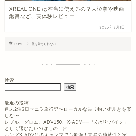
XREAL ONE は本当に使えるの？太極拳や映画
鑑賞など、実体験レビュー
2025年8月1日
HOME
型を覚えられない
検索
検索
最近の投稿
週末2泊3日マニラ旅行記〜ローカルな乗り物と街歩きを楽
しむ〜
ホーム
レブル、グロム、ADV150、X-ADV──「あがりバイク」
として選びたいのはこの一台
プロフィール
ホンダX-ADVは冬キャンプでも最強！驚異の積載性と実