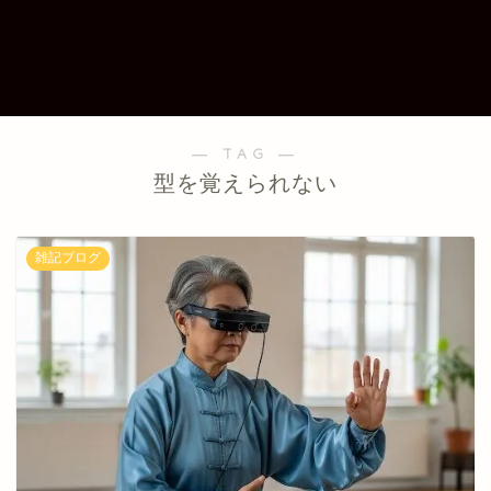
― TAG ―
型を覚えられない
雑記ブログ